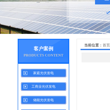
当前位置：
首页
客户案例
PRODUCTS CONTENT
家庭光伏发电
工商业光伏发电
储能光伏发电