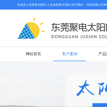
欢迎进入东莞尊龙凯时·人生就是搏(中国区)官方网站！ 科技有限公司
网站首页
客户案例
产品