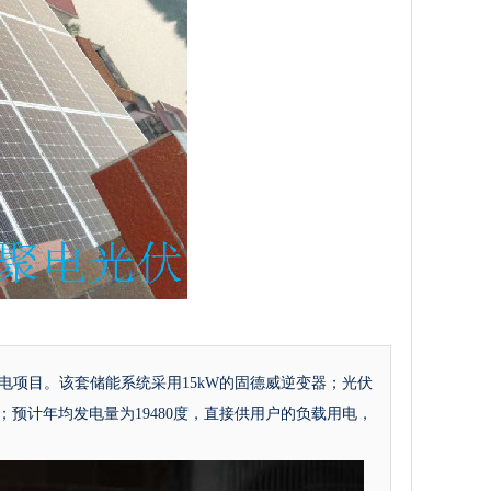
总家庭光伏发电项目。该套储能系统采用15kW的固德威逆变器；光伏
箱；预计年均发电量为19480度，直接供用户的负载用电，