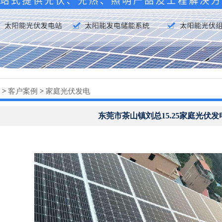
>
客户案例
>
家庭光伏发电
东莞市茶山镇刘总15.25家庭光伏