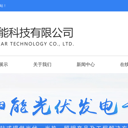
网站！
展示
关于我们
新闻中心
在