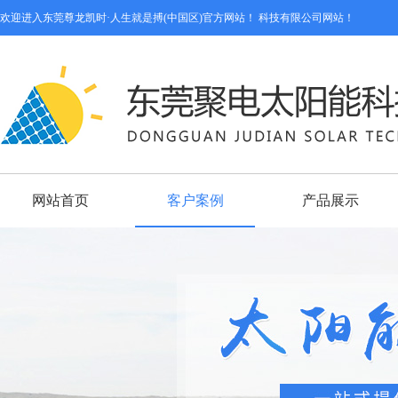
欢迎进入东莞尊龙凯时·人生就是搏(中国区)官方网站！ 科技有限公司网站！
网站首页
客户案例
产品展示