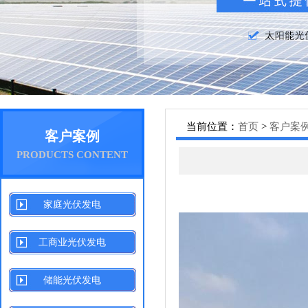
当前位置：
首页
>
客户案
客户案例
PRODUCTS CONTENT
家庭光伏发电
工商业光伏发电
储能光伏发电