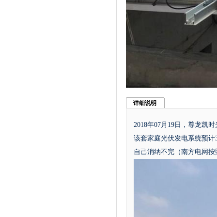
详细说明
2018年07月19日，尊龙
该套家庭光伏发电系统预计30
自己消纳不完（南方电网按