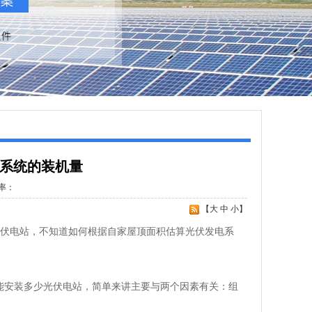
系统的装机量
率：
【
大
中
小
】
光伏电站，不知道如何根据自家屋顶面积估算光伏发电系
平地)，能安装多少光伏电站，简单来讲主要与两个因素有关：组