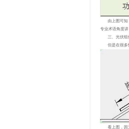
由上图可知，
专业术语角度讲
三、光伏组
但是在很多情
看上图，因