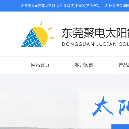
欢迎进入东莞尊龙凯时·人生就是搏(中国区)官方网站！  科技有限公
网站首页
客户案例
产品