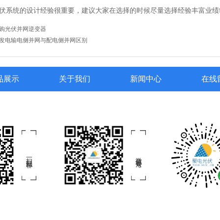
伏系统的设计经验很重要，建议大家在选择的时候尽量选择经验丰富业绩
购光伏并网逆变器
发电输电侧并网与配电侧并网区别
品展示
关于我们
新闻中心
在线
扫一扫私聊
微信公众号