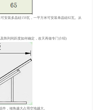
一平方米可安装多晶硅159瓦，一平方米可安装单晶硅82瓦。从
于倾斜角及阵列间距度如何确定，改天再做专门介绍)
伏组件，倾角越大占用空地越大。