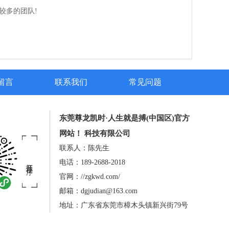
较多的团队!
留言
联系我们
常见问题
东莞尊龙凯时·人生就是搏(中国区)官方
网站！ 科技有限公司
联系人：陈先生
电话：189-2688-2018
打开小程序
官网：//zgkwd.com/
邮箱：dgjudian@163.com
地址：广东省东莞市樟木头镇新兴街79号