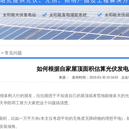
>
常见问题
如何根据自家屋顶面积估算光伏发电
来源：
发布时间：2019-03-30 10:34:01
点击
 很多刚入行的朋友，往往困惑于不知道自己的屋顶或者荒地能做多大的
装机量，今天华阳邓工努力大家把这个问题搞清楚。
积，比如一万平方米(本文仅考虑平坦的无角度无障碍物的理想
安装倾角。