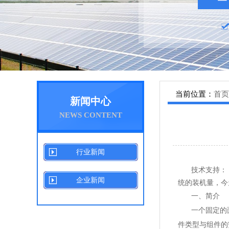
当前位置：
首页
新闻中心
NEWS CONTENT
行业新闻
技术支持：
企业新闻
统的
一、简介
一个固定的面
件类型与组件的