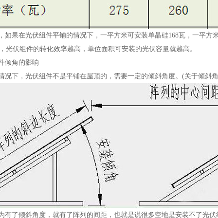
如果在光伏组件平铺的情况下，一平方米可安装单晶硅168瓦，
，光伏组件的转化效率越高，单位面积可安装的光伏容量就越高。
件倾角的影响
况下，光伏组件不是平铺在屋顶的，需要一定的倾斜角度。(关
为有了倾斜角度，就有了阵列的间距，也就是说很多空地是安装不了光