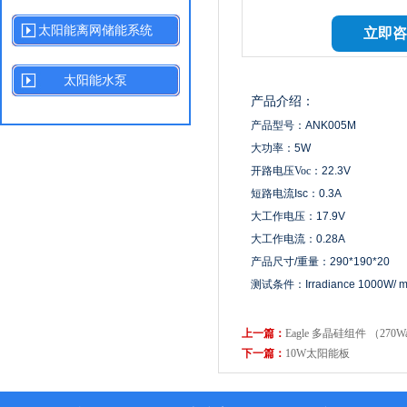
（270-290Watt）
太阳能离网储能系统
立即咨
太阳能水泵
产品介绍：
产品型号：ANK005M
大功率：5W
开路电压
Voc
：22.3V
短路电流Isc：0.3A
大工作电压：17.9V
大工作电流：0.28A
产品尺寸/重量：
290*190*20
测试条件：
Irradiance 1000
上一篇：
Eagle 多晶硅组件 （270Wa
下一篇：
10W太阳能板