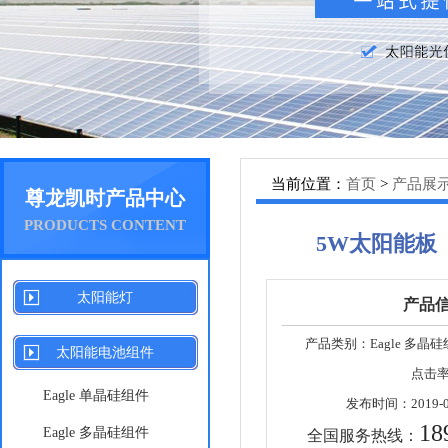
当前位置：
首页
>
产品展
尊龙凯时产品中心
PRODUCTS CONTENT
5W太阳能板
太阳能灯
产品
产品类别：
Eagle 多晶硅
太阳能电池组件
点击
Eagle 单晶硅组件
发布时间：
2019-0
（280-300Watt）
18
Eagle 多晶硅组件
全国服务热线：