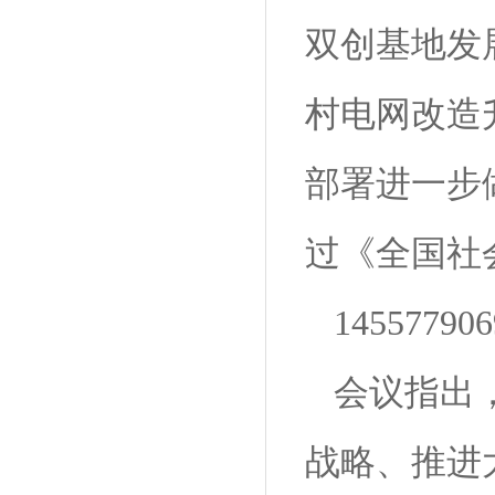
双创基地发
村电网改造
部署进一步做
过《全国社
145577906
会议指出
战略、推进大