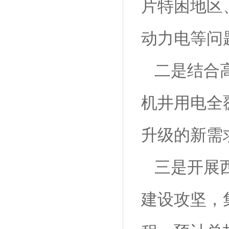
片特困地区
动力电等问
二是结合
机井用电全覆
升级
三是开展西
建设攻坚，